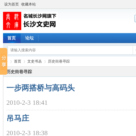
设为首页
收藏本站
首页
论坛
首页
文史书丛
历史街巷寻踪
历史街巷寻踪
一步两搭桥与高码头
长
›
›
›
2010-2-3 18:41
吊马庄
2010-2-3 18:38