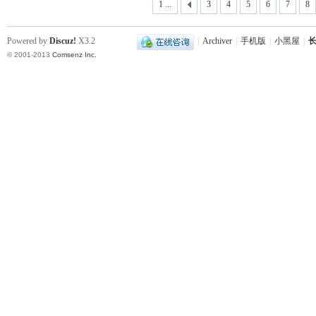
1 ...
3
4
5
6
7
8
Powered by
Discuz!
X3.2
|
Archiver
|
手机版
|
小黑屋
|
长
© 2001-2013
Comsenz Inc.
史
网