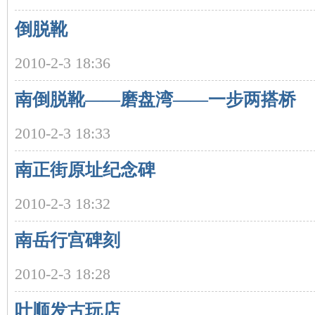
倒脱靴
沙
2010-2-3 18:36
南倒脱靴——磨盘湾——一步两搭桥
2010-2-3 18:33
南正街原址纪念碑
文
2010-2-3 18:32
南岳行宫碑刻
2010-2-3 18:28
叶顺发古玩店
库