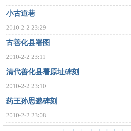
小古道巷
2010-2-2 23:29
古善化县署图
沙
2010-2-2 23:11
清代善化县署原址碑刻
2010-2-2 23:10
药王孙思邈碑刻
文
2010-2-2 23:08