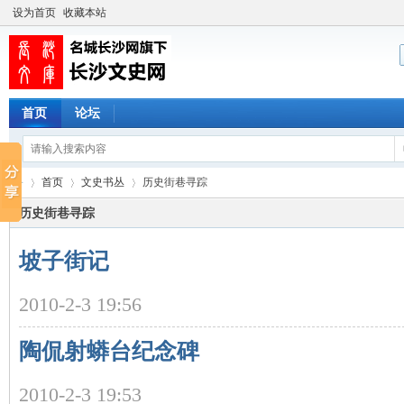
设为首页
收藏本站
首页
论坛
首页
文史书丛
历史街巷寻踪
历史街巷寻踪
坡子街记
长
›
›
›
2010-2-3 19:56
陶侃射蟒台纪念碑
2010-2-3 19:53