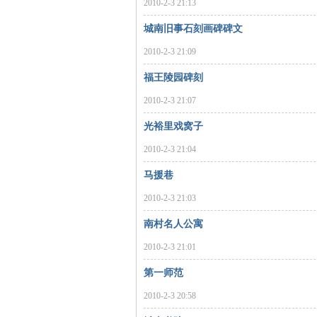
2010-2-3 21:13
沙
城南旧事石刻画碑碑文
2010-2-3 21:09
福王陵园碑刻
2010-2-3 21:07
光裕里戏窝子
2010-2-3 21:04
文
马援巷
2010-2-3 21:03
南村名人公寓
2010-2-3 21:01
第一师范
2010-2-3 20:58
库