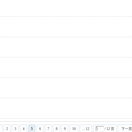
2
3
4
5
6
7
8
9
10
... 12
/ 12 页
下一页