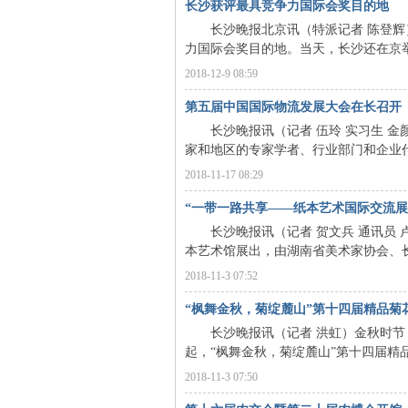
长沙获评最具竞争力国际会奖目的地
长沙晚报北京讯（特派记者 陈登辉）
力国际会奖目的地。当天，长沙还在京举
2018-12-9 08:59
第五届中国国际物流发展大会在长召开
长沙晚报讯（记者 伍玲 实习生 金
家和地区的专家学者、行业部门和企业代
2018-11-17 08:29
|
“一带一路共享——纸本艺术国际交流展
长沙晚报讯（记者 贺文兵 通讯员 卢
本艺术馆展出，由湖南省美术家协会、长
2018-11-3 07:52
“枫舞金秋，菊绽麓山”第十四届精品菊
长沙晚报讯（记者 洪虹）金秋时节，
起，“枫舞金秋，菊绽麓山”第十四届精品
长
2018-11-3 07:50