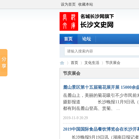
设为首页
收藏本站
首页
论坛
首页
文化生活
节庆展会
节庆展会
麓山景区第十五届菊花展开展 15000
长
›
›
›
岳麓山上，美丽的菊花吸引不少市民前来“
摄影报道 长沙晚报11月9日讯（全媒
都有到岳麓山登高、赏菊、 ...
2019-11-9 20:29
2019中国国际食品餐饮博览会在长沙开
长沙晚报9月19日讯（湖南日报记者 沙