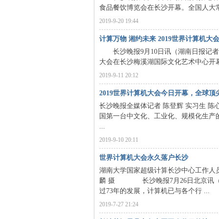
食品餐饮博览会在长沙开幕。全国人大常
沙
2019-9-20 19:44
计算万物 湘约未来 2019世界计算机大
长沙晚报9月10日讯（湖南日报记者 贺
大会在长沙梅溪湖国际文化艺术中心开幕
2019-9-11 20:12
2019世界计算机大会今日开幕，全球
长沙晚报全媒体记者 陈登辉 实习生 
国第一台中文化、工业化、规模化生产的
文
...
2019-9-10 20:11
世界计算机大会永久落户长沙
湖南大学国家超级计算长沙中心工作人
麟 摄 长沙晚报7月26日北京讯（全
过73年的发展，计算机已与各个行 ...
2019-7-27 21:24
库