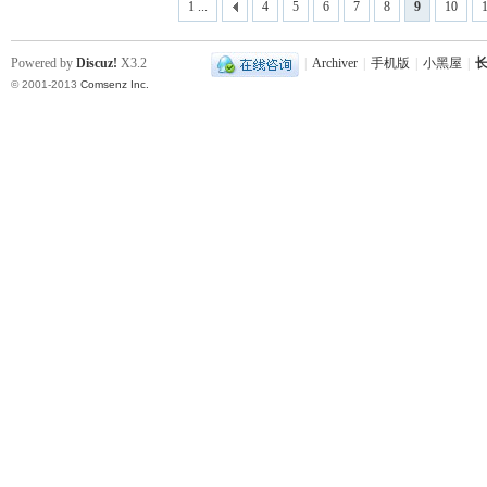
1 ...
4
5
6
7
8
9
10
Powered by
Discuz!
X3.2
|
Archiver
|
手机版
|
小黑屋
|
长
© 2001-2013
Comsenz Inc.
史
网