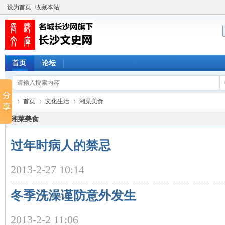
设为首页
收藏本站
首页
论坛
首页
文化生活
湘菜美食
湘菜美食
过年时病人的禁忌
长
›
›
›
2013-2-27 10:14
冬季洗澡谨防意外发生
2013-2-2 11:06