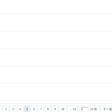
2
3
4
5
6
7
8
9
10
... 14
/ 14 页
下一页