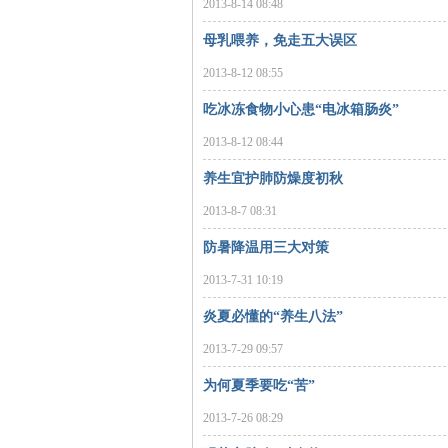
2013-8-14 08:48
沙
母乳喂养，免走五大误区
2013-8-12 08:55
吃冰冻食物小心患“电冰箱肠炎”
2013-8-12 08:44
养生宜护肺防燥度初秋
2013-8-7 08:31
文
防暑降温用三大对策
2013-7-31 10:19
炎夏必懂的“养生八法”
2013-7-29 09:57
为何夏季要吃“苦”
2013-7-26 08:29
库