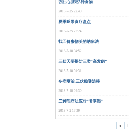
强壮心脏吃5种食物
2013-7-25 22:40
夏季瓜果食疗盘点
2013-7-25 22:24
找回价廉物美的纳凉法
2013-7-10 04:52
|
三伏天要提防三类“高发病”
2013-7-10 04:31
冬病夏治,三伏贴受追捧
2013-7-10 04:30
三种理疗法应对“暑寒湿”
2013-7-2 17:39
长
1