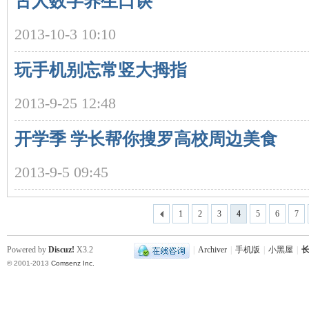
古人数字养生口诀
2013-10-3 10:10
玩手机别忘常竖大拇指
史
2013-9-25 12:48
开学季 学长帮你搜罗高校周边美食
2013-9-5 09:45
网
1
2
3
4
5
6
7
Powered by
Discuz!
X3.2
|
Archiver
|
手机版
|
小黑屋
|
长
© 2001-2013
Comsenz Inc.