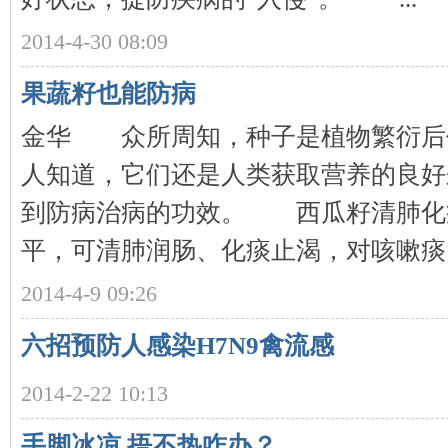
2014-4-30 08:09
沙
果蔬籽也能防病
金华 众所周知，种子是植物繁衍后
人知道，它们还是人类获取营养的良好
到防病治病的功效。 西瓜籽清肺
文
平，可清肺润肠、化痰止渴，对咳嗽痰 .
2014-4-9 09:26
六招预防人感染H7N9禽流感
2014-2-22 10:13
手脚冰凉 捂不热咋办？
库