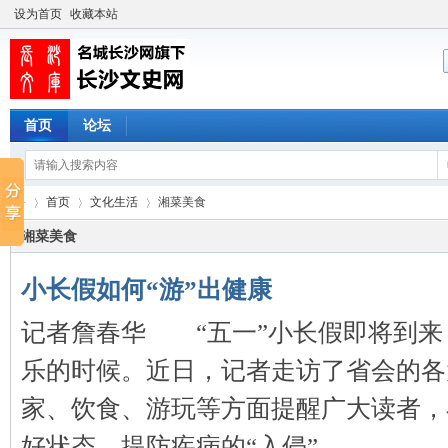
设为首页
收藏本站
首页
论坛
首页
文化生活
湘菜美食
湘菜美食
小长假如何“游”出健康
长
›
›
›
记者詹春华 “五一”小长假即将到来
乐的时候。近日，记者走访了省会的各
家、饮食、游玩等方面提醒广大读者，
好状态，提防疾病的“入侵”。 ...